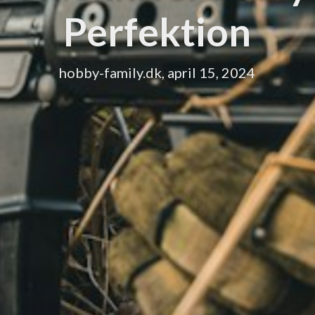
Perfektion
hobby-family.dk, april 15, 2024