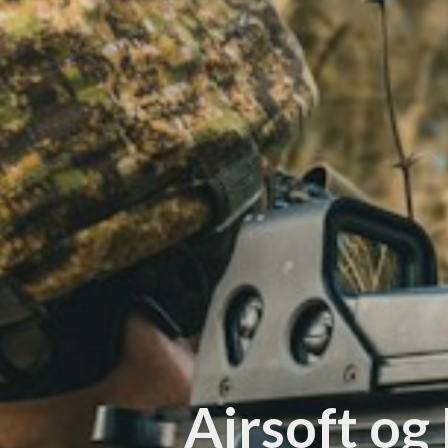
Airsoft og 