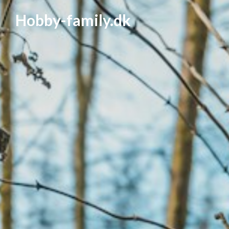
Hobby-family.dk