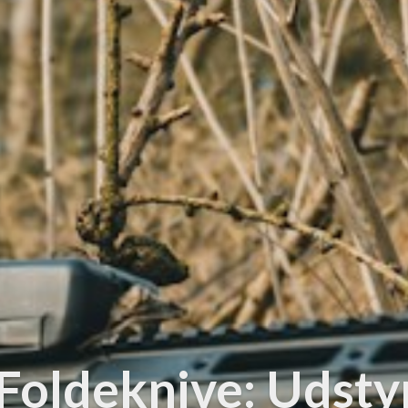
Foldeknive: Udstyr