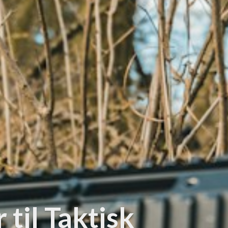
 til Taktisk