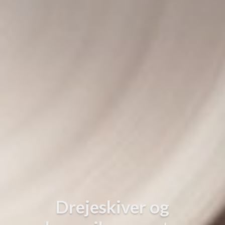
Drejeskiver og