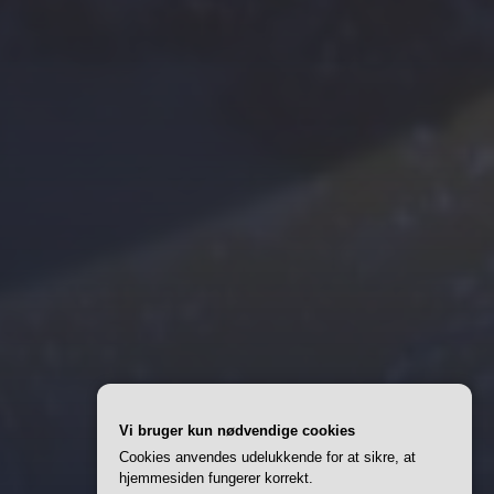
Vi bruger kun nødvendige cookies
Cookies anvendes udelukkende for at sikre, at
hjemmesiden fungerer korrekt.