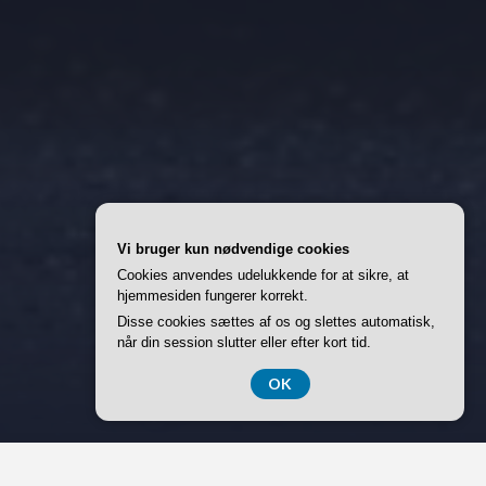
Vi bruger kun nødvendige cookies
Cookies anvendes udelukkende for at sikre, at
hjemmesiden fungerer korrekt.
Disse cookies sættes af os og slettes automatisk,
når din session slutter eller efter kort tid.
OK